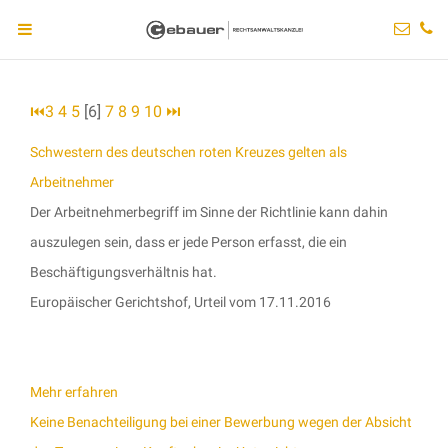
⏮
3
4
5
[6]
7
8
9
10
⏭
Schwestern des deutschen roten Kreuzes gelten als
Arbeitnehmer
Der Arbeitnehmerbegriff im Sinne der Richtlinie kann dahin
auszulegen sein, dass er jede Person erfasst, die ein
Beschäftigungsverhältnis hat.
Europäischer Gerichtshof, Urteil vom 17.11.2016
Mehr erfahren
Keine Benachteiligung bei einer Bewerbung wegen der Absicht