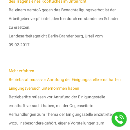
des Tragens eines Kopftuches im Unterricht
Bei einem Verstoß gegen das Benachteiligungsverbot ist der
Arbeitgeber verpflichtet, den hierdurch entstandenen Schaden
zu ersetzen.
Landesarbeitsgericht Berlin-Brandenburg, Urteil vom
09.02.2017
Mehr erfahren
Betriebsrat muss vor Anrufung der Einigungsstelle ernsthaften
Einigungsversuch unternommen haben
Betriebsräte müssen vor Anrufung der Einigungsstelle
ernsthaft versucht haben, mit der Gegenseite in
Verhandlungen zum Thema der Einigungsstelle einzutreten,
wozu insbesondere gehört, eigene Vorstellungen zum