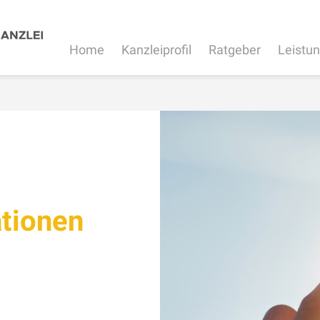
Home
Kanzleiprofil
Ratgeber
Leistu
tionen