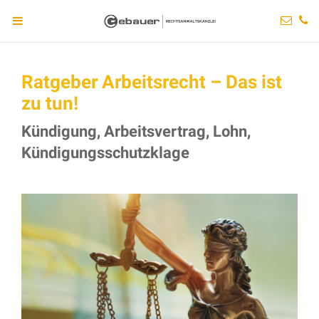
Ratgeber Arbeitsrecht – Das ist
zu tun!
Kündigung, Arbeitsvertrag, Lohn,
Kündigungsschutzklage